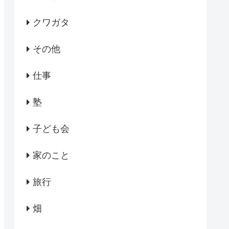
クワガタ
その他
仕事
塾
子ども会
家のこと
旅行
畑