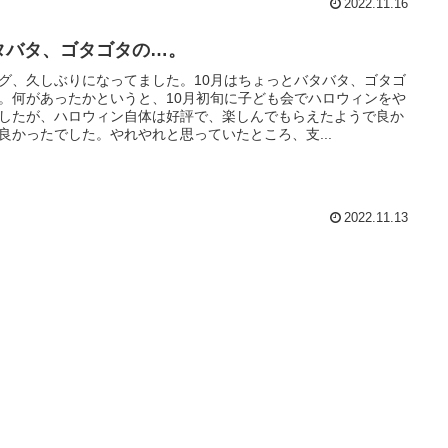
2022.11.16
タバタ、ゴタゴタの…。
グ、久しぶりになってました。10月はちょっとバタバタ、ゴタゴ
。何があったかというと、10月初旬に子ども会でハロウィンをや
したが、ハロウィン自体は好評で、楽しんでもらえたようで良か
良かったでした。やれやれと思っていたところ、支...
2022.11.13