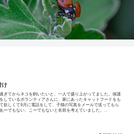
付け
過ぎてからネコを飼いたいと、一人で盛り上がってました。保護
をしているボランティアさんに、家にあったキャットフードをも
て欲しくて9月に電話をして、子猫の写真をメールで送ってもら
あーでもない、こーでもないと名前を考えていました。...