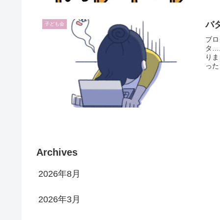
バ
子ども会
ブロ
タ…
りま
った
Archives
2026年8月
2026年3月