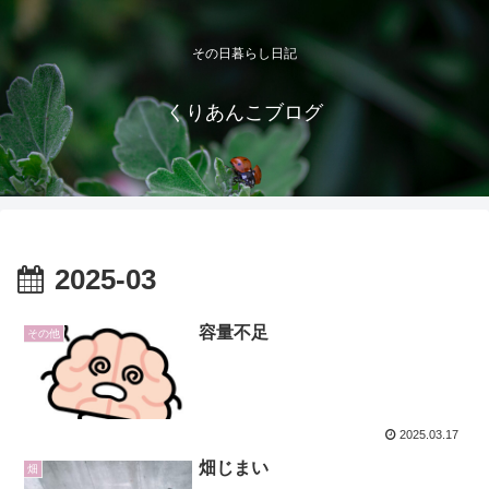
その日暮らし日記
くりあんこブログ
2025-03
容量不足
その他
2025.03.17
畑じまい
畑