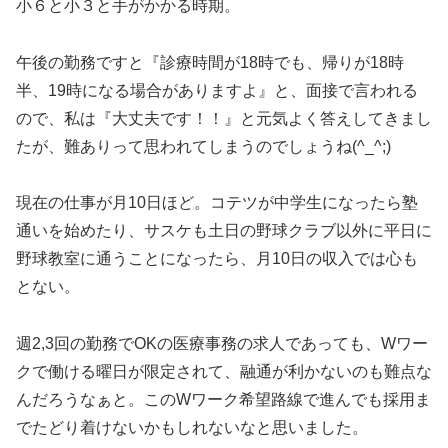
小６と小３と手がかかる時期。
午後の勤務ですと『診療時間が18時でも、帰りが18時
半、19時になる場合がありますよ』と、面接で言われる
ので、私は『大丈夫です！！』と元気よく答えしてきまし
たが、難ありって思われてしまうのでしょうね(^_^;)
現在の仕事が月10日ほど。コテツが中学生になったら塾
通いを始めたり、サスケも土日の野球クラブ以外に平日に
野球教室に通うことになったら、月10日の収入では心も
とない。
週2,3回の勤務でOKの医療事務の求人であっても、Wワー
クで働ける曜日が限定されて、融通が利かないのも難点な
んだろうなぁと。このWワーク希望路線で進んでも採用ま
でたどり着けないかもしれないなと思いました。