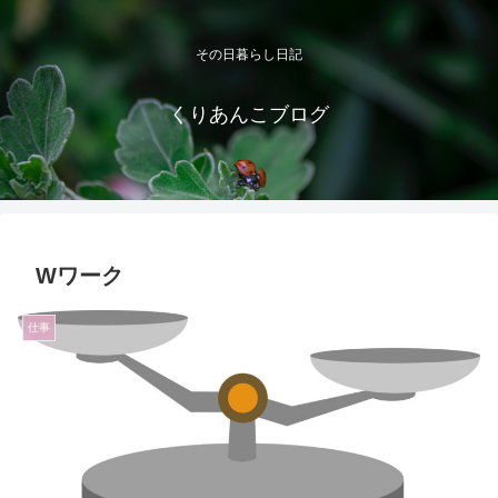
その日暮らし日記
くりあんこブログ
Wワーク
仕事