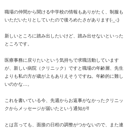
職場の仲間から聞ける中学校の情報もありがたく、制服も
いただいたりとしていたので後ろめたさがあります(-_-;)
新しいところに踏み出したいけど、踏み出せないといった
ところです。
医療事務に戻りたいという気持ちで求職活動しています
が、新しい病院（クリニック）ですと職場の年齢層、先生
よりも私の方が歳が上もありえそうですね。年齢的に難し
いのかな…。
これを書いている今、先週からお返事がなかったクリニッ
クからメッセージが届いたという通知が‼️
とは言っても、面接の日程の調整がつかないので、また連