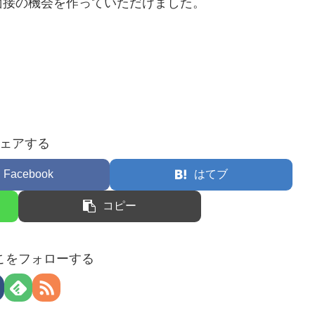
面接の機会を作っていただけました。
ェアする
Facebook
はてブ
コピー
こをフォローする