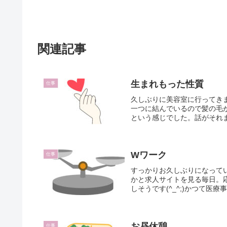
関連記事
生まれもった性質
仕事
久しぶりに美容室に行ってき
一つに結んでいるので髪の毛
という感じでした。話がそれま
Wワーク
仕事
すっかりお久しぶりになって
かと求人サイトを見る毎日。
しそうです(^_^;)かつて医
お昼休憩
仕事