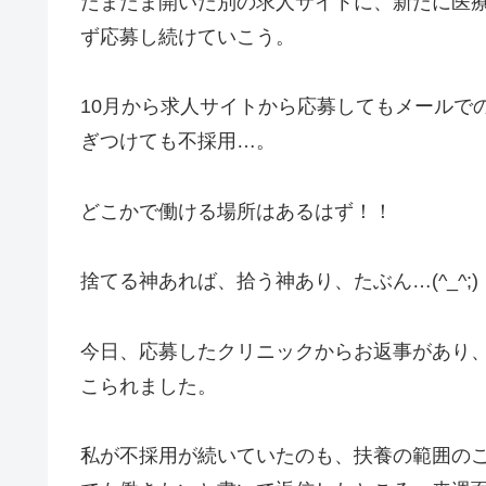
たまたま開いた別の求人サイトに、新たに医
ず応募し続けていこう。
10月から求人サイトから応募してもメールで
ぎつけても不採用…。
どこかで働ける場所はあるはず！！
捨てる神あれば、拾う神あり、たぶん…(^_^;)
今日、応募したクリニックからお返事があり
こられました。
私が不採用が続いていたのも、扶養の範囲の