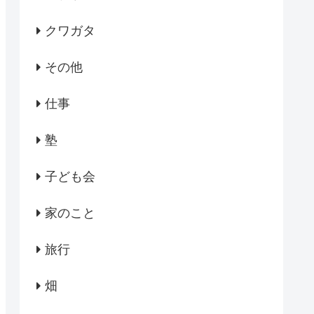
クワガタ
その他
仕事
塾
子ども会
家のこと
旅行
畑