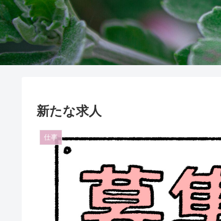
新たな求人
仕事