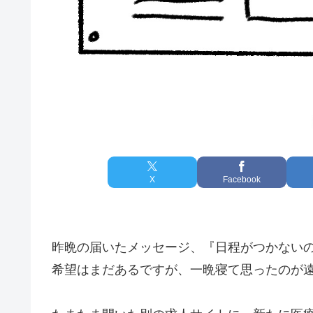
X
Facebook
昨晩の届いたメッセージ、『日程がつかない
希望はまだあるですが、一晩寝て思ったのが遠回