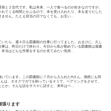
遅昼と２交代です。私は本来、一人で食べるのが好きなのですが、
されてくる時間とかぶるので、本を受け入れたり、本を送りだした
ません。たとえ担当の日でなくても、お互い...
ていたら、週４日も図書館の仕事に行ってました。おまけに、久し
仕事は、昨日だけで終わり。今日から私が勤めている図書館は蔵書
本当はどんな作業をするのか見てみたい気持...
働いています。この図書館に７月から入られたHさん。偶然にも同
さんは、オオクワガワを飼っているそうで、ペアリングをさせて、
とか。そんな話をサスケに話すと、来年はペ...
頑張ります