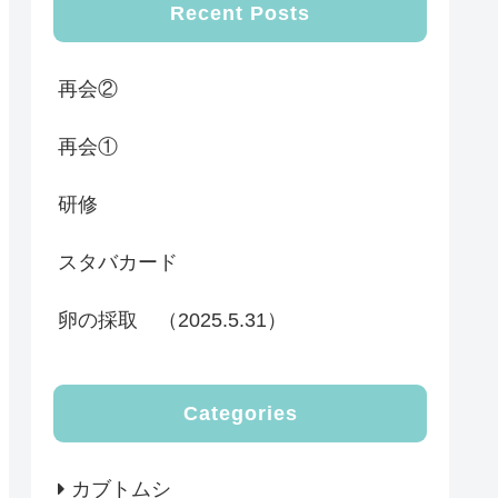
Recent Posts
再会②
再会①
研修
スタバカード
卵の採取 （2025.5.31）
Categories
カブトムシ