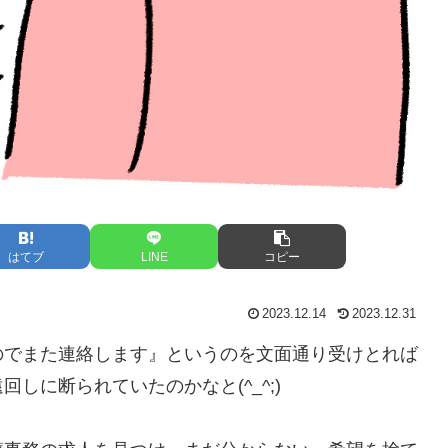
はてブ
LINE
コピー
2023.12.14
2023.12.31
のでまた連絡します』というのを文面通り受けとれば
しに断られていたのかなと(^_^;)