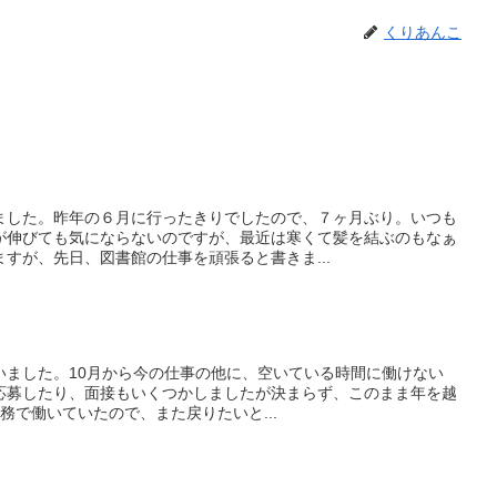
くりあんこ
ました。昨年の６月に行ったきりでしたので、７ヶ月ぶり。いつも
が伸びても気にならないのですが、最近は寒くて髪を結ぶのもなぁ
すが、先日、図書館の仕事を頑張ると書きま...
いました。10月から今の仕事の他に、空いている時間に働けない
応募したり、面接もいくつかしましたが決まらず、このまま年を越
療事務で働いていたので、また戻りたいと...