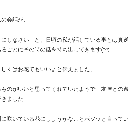
んの会話が、
ノにしなさい」と、日頃の私が話している事とは真逆
ごとにその時の話を持ち出してきます(^^;
もしくはお花でもいいよと伝えました。
るものがいいと思ってくれていたようで、友達との遊
行きました。
園に咲いている花にしようかな…とボソッと言ってい