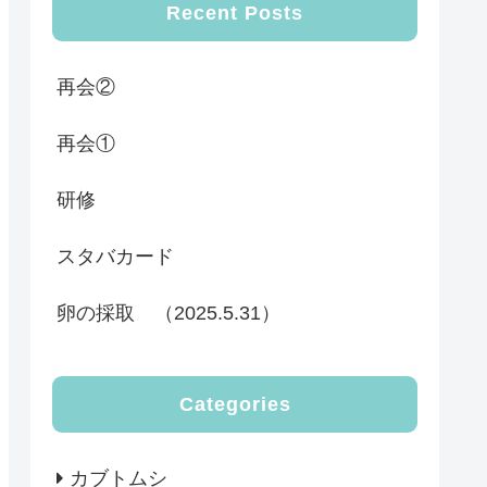
Recent Posts
再会②
再会①
研修
スタバカード
卵の採取 （2025.5.31）
Categories
カブトムシ