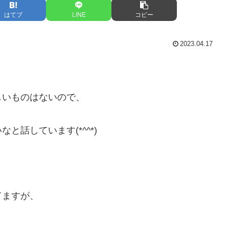
はてブ
LINE
コピー
2023.04.17
しいものはないので、
話しています(*^^*)
てますが、