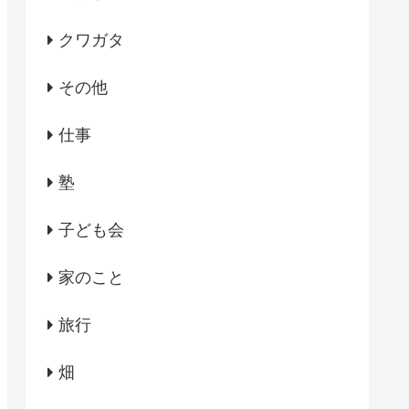
クワガタ
その他
仕事
塾
子ども会
家のこと
旅行
畑