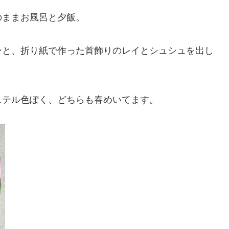
のままお風呂と夕飯。
ンと、折り紙で作った首飾りのレイとシュシュを出し
ステル色ぽく、どちらも春めいてます。