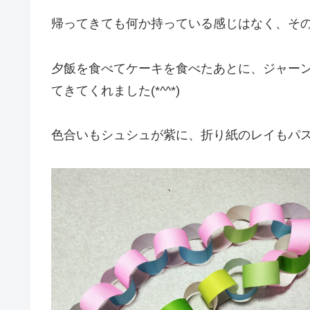
帰ってきても何か持っている感じはなく、そ
夕飯を食べてケーキを食べたあとに、ジャー
てきてくれました(*^^*)
色合いもシュシュが紫に、折り紙のレイもパ