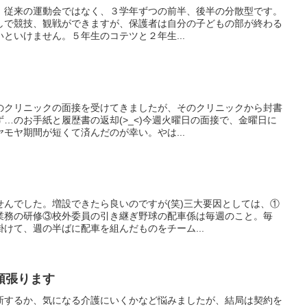
た。従来の運動会ではなく、３学年ずつの前半、後半の分散型です。
しで競技、観戦ができますが、保護者は自分の子どもの部が終わる
といけません。５年生のコテツと２年生...
のクリニックの面接を受けてきましたが、そのクリニックから封書
…のお手紙と履歴書の返却(>_<)今週火曜日の面接で、金曜日に
モヤ期間が短くて済んだのが幸い。やは...
せんでした。増設できたら良いのですが(笑)三大要因としては、①
業務の研修③校外委員の引き継ぎ野球の配車係は毎週のこと。毎
けて、週の半ばに配車を組んだものをチーム...
頑張ります
新するか、気になる介護にいくかなど悩みましたが、結局は契約を