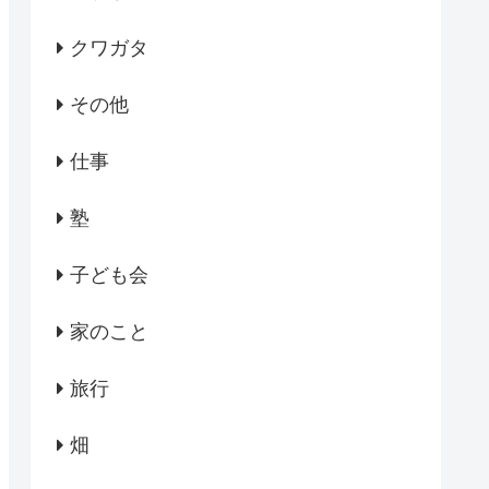
クワガタ
その他
仕事
塾
子ども会
家のこと
旅行
畑