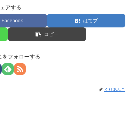
ェアする
Facebook
はてブ
コピー
こをフォローする
くりあんこ