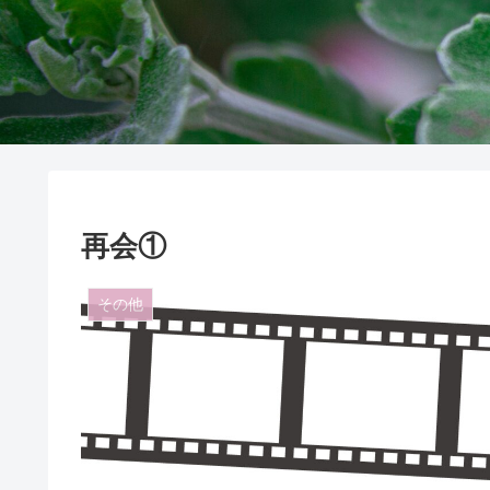
再会①
その他