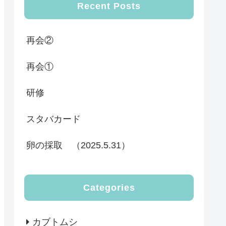
Recent Posts
再会②
再会①
研修
スタバカード
卵の採取 （2025.5.31）
Categories
カブトムシ