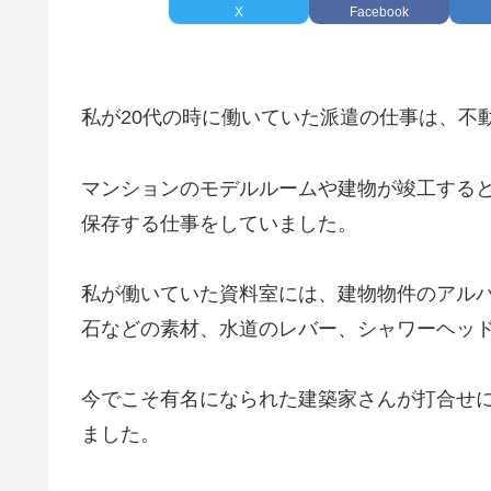
X
Facebook
私が20代の時に働いていた派遣の仕事は、不
マンションのモデルルームや建物が竣工する
保存する仕事をしていました。
私が働いていた資料室には、建物物件のアル
石などの素材、水道のレバー、シャワーヘッ
今でこそ有名になられた建築家さんが打合せ
ました。