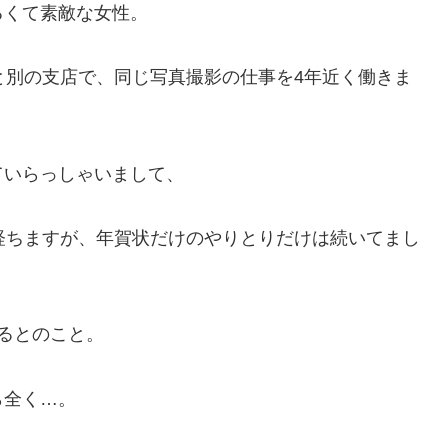
るくて素敵な女性。
と別の支店で、同じ写真撮影の仕事を4年近く働きま
ていらっしゃいまして、
経ちますが、年賀状だけのやりとりだけは続いてまし
るとのこと。
ら全く…。