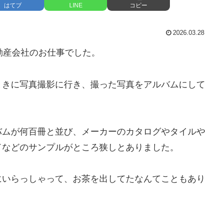
はてブ
LINE
コピー
2026.03.28
動産会社のお仕事でした。
ときに写真撮影に行き、撮った写真をアルバムにして
バムが何百冊と並び、メーカーのカタログやタイルや
ドなどのサンプルがところ狭しとありました。
にいらっしゃって、お茶を出してたなんてこともあり