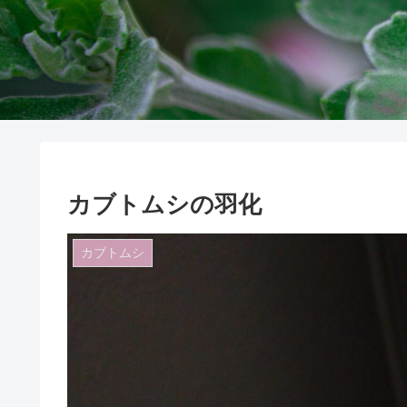
カブトムシの羽化
カブトムシ