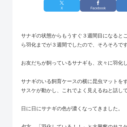
X
Facebook
サナギの状態からもうすぐ３週間目になるところ
ら羽化までが３週間でしたので、そろそろで
お友だちが飼っているサナギも、次々に羽化
サナギのいる飼育ケースの横に昆虫マットをずっ
サスケが動かし、これでよく見えるねと話し
日に日にサナギの色が濃くなってきました。
夕方、「羽化している！！」と大興奮のサス