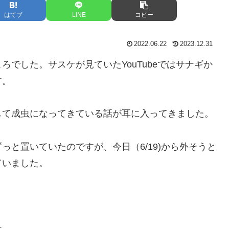
はてブ
LINE
コピー
2022.06.22
2023.12.31
でした。サスケが見ていたYouTubeではサナギか
す。
して成虫になってきている話が耳に入ってきました。
と置いていたのですが、今日（6/19)から外そうと
ていました。
ケ。