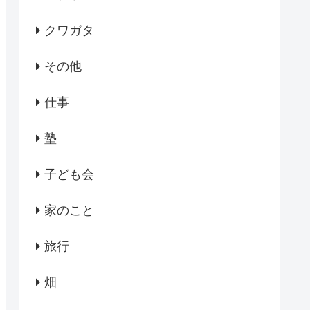
クワガタ
その他
仕事
塾
子ども会
家のこと
旅行
畑