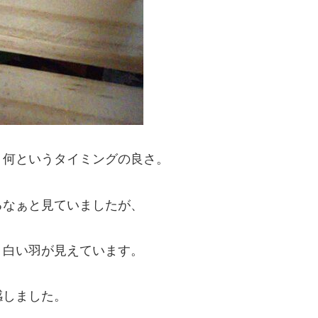
、何というタイミングの良さ。
るなぁと見ていましたが、
、白い羽が見えています。
感しました。