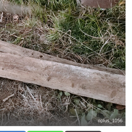
oplus_1056