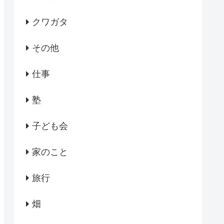
クワガタ
その他
仕事
塾
子ども会
家のこと
旅行
畑