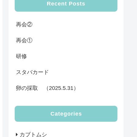
Recent Posts
再会②
再会①
研修
スタバカード
卵の採取 （2025.5.31）
Categories
カブトムシ