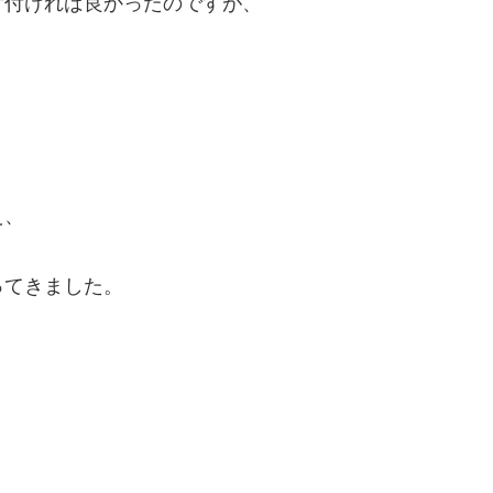
片付ければ良かったのですが、
え、
ってきました。