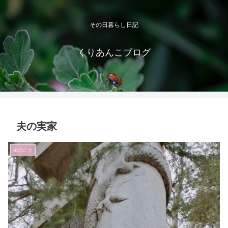
その日暮らし日記
くりあんこブログ
夫の実家
家のこと