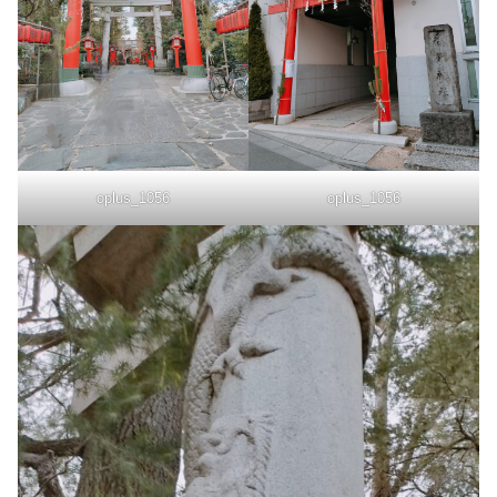
oplus_1056
oplus_1056