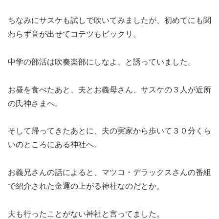
ちなみにサスケも試しで吹いてみましたが、初めてにも関
わらず音が出せてコテツもビックリ。
中学の部活は吹奏楽部にしなよ、と誘っていました。
お昼を食べたあと、夫とお義母さん、サスケの３人が近所
の氏神さまへ。
そして帰ってきたあとに、夫の実家から歩いて３０分くら
いのところにある神社へ。
お義兄さんの話によると、マツコ・デラックスさんの番組
で紹介された金運の上がる神社なのだとか。
夫も行ったことがない神社と言ってました。