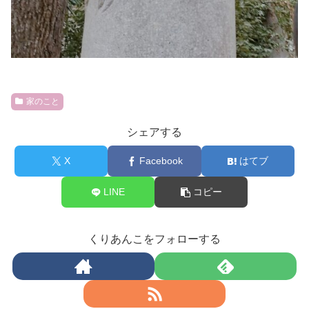
家のこと
シェアする
X
Facebook
はてブ
LINE
コピー
くりあんこをフォローする