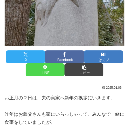
X
Facebook
はてブ
LINE
コピー
2025.01.03
お正月の２日は、夫の実家へ新年の挨拶にいきます。
昨年はお義父さんも家にいらっしゃって、みんなで一緒に
食事をしていましたが、