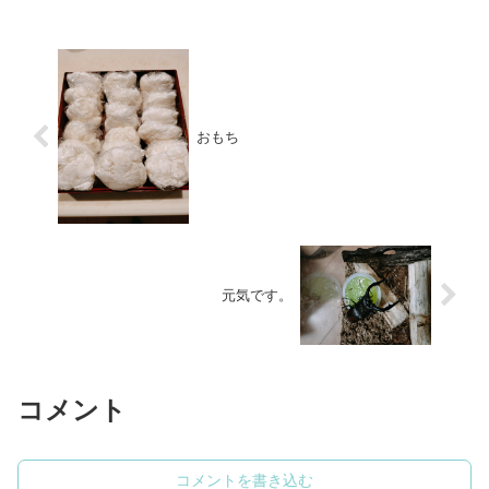
こから手をつければいいか...
おもち
元気です。
コメント
コメントを書き込む