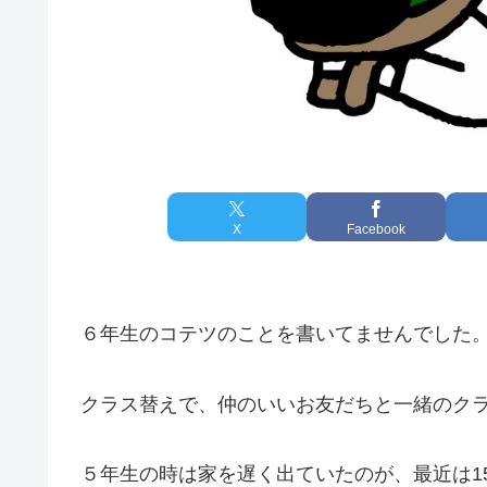
X
Facebook
６年生のコテツのことを書いてませんでした
クラス替えで、仲のいいお友だちと一緒のク
５年生の時は家を遅く出ていたのが、最近は1