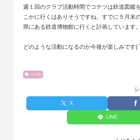
週１回のクラブ活動時間でコテツは鉄道図鑑
こかに行くはありそうですね。すでに５月末
県にある鉄道博物館に行くと計画しています
どのような活動になるのか今後が楽しみです(⌒
その他
シ
X
LINE