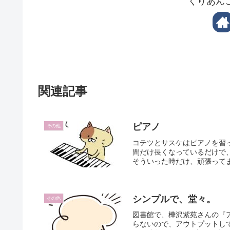
くりあん
関連記事
ピアノ
その他
コテツとサスケはピアノを習
間だけ長くなっているだけで
そういった時だけ、頑張ってま
シンプルで、堂々。
その他
図書館で、樺沢紫苑さんの『
らないので、アウトプットし