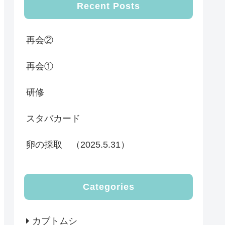
Recent Posts
再会②
再会①
研修
スタバカード
卵の採取 （2025.5.31）
Categories
カブトムシ