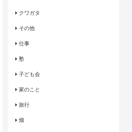
クワガタ
その他
仕事
塾
子ども会
家のこと
旅行
畑