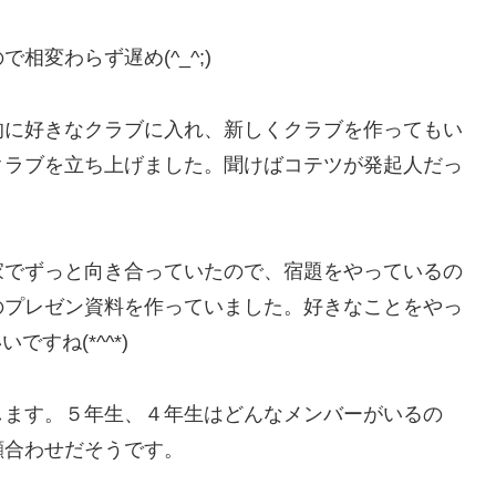
変わらず遅め(^_^;)
的に好きなクラブに入れ、新しくクラブを作ってもい
クラブを立ち上げました。聞けばコテツが発起人だっ
家でずっと向き合っていたので、宿題をやっているの
のプレゼン資料を作っていました。好きなことをやっ
ですね(*^^*)
します。５年生、４年生はどんなメンバーがいるの
顔合わせだそうです。