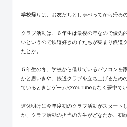
学校帰りは、お友だちとしゃべってから帰るので相
クラブ活動は、６年生は最後の年なので優先
いというので鉄道好きの子たちが集まり鉄道
たとか。
５年生の冬、学校から借りているパソコンを
かと思いきや、鉄道クラブを立ち上げるため
ているときはゲームやYouTubeもなく夢中でいい
連休明けに今年度初のクラブ活動がスタート
か、クラブ活動の担当の先生がどなたか、初