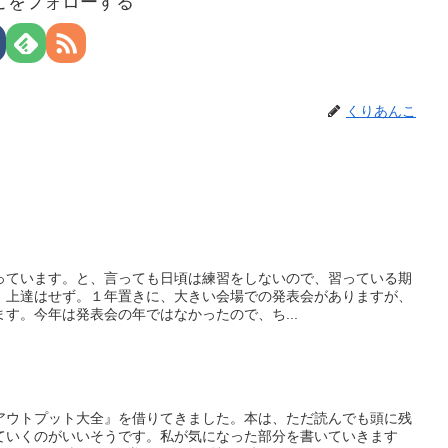
こをフォローする
くりあんこ
っています。と、言っても日頃は練習をしないので、習っている期
、上達はせず。１年置きに、大きい会場での発表会がありますが、
す。今年は発表会の年ではなかったので、ち...
アウトプット大全』を借りてきました。本は、ただ読んでも頭に残
ていくのがいいそうです。私が気になった部分を書いていきます