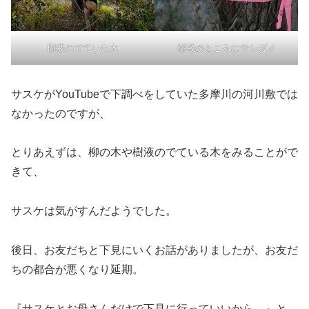
樹液のでていた木
樹液のところにサシガメ
サスケがYouTubeで下調べをしていた多摩川の河川敷では
なかったのですが、
とりあえずは、柳の木や樹液のでている木をみることがで
きて、
サスケは気がすんだようでした。
後日、お友だちと下見にいくお話がありましたが、お友だ
ちの都合が悪くなり延期。
『サスケとお母さんだけで下見に行っていいから…』と、