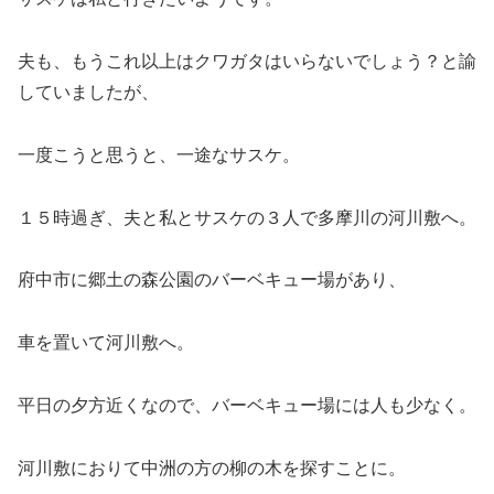
夫も、もうこれ以上はクワガタはいらないでしょう？と諭
していましたが、
一度こうと思うと、一途なサスケ。
１５時過ぎ、夫と私とサスケの３人で多摩川の河川敷へ。
府中市に郷土の森公園のバーベキュー場があり、
車を置いて河川敷へ。
平日の夕方近くなので、バーベキュー場には人も少なく。
河川敷におりて中洲の方の柳の木を探すことに。