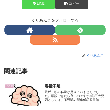
LINE
コピー
くりあんこをフォローする
くりあんこ
関連記事
容量不足
その他
最近、頭の容量が足りていませんでし
た。増設できたら良いのですが(笑)三大要
因としては、①野球の配車係②図書館の
貸出業務の研修③校外委員の引き継ぎ野
球の配車係は毎週のこと。毎週、週の始