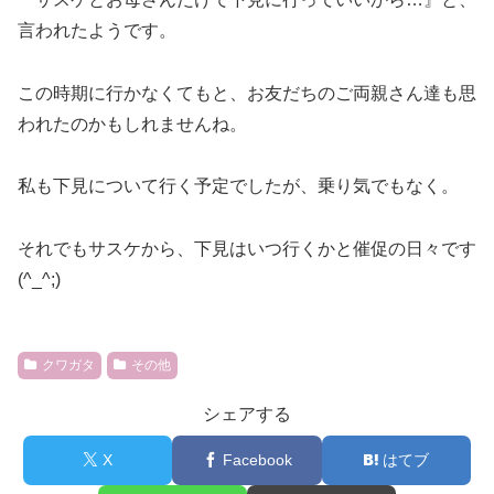
言われたようです。
この時期に行かなくてもと、お友だちのご両親さん達も思
われたのかもしれませんね。
私も下見について行く予定でしたが、乗り気でもなく。
それでもサスケから、下見はいつ行くかと催促の日々です
(^_^;)
クワガタ
その他
シェアする
X
Facebook
はてブ