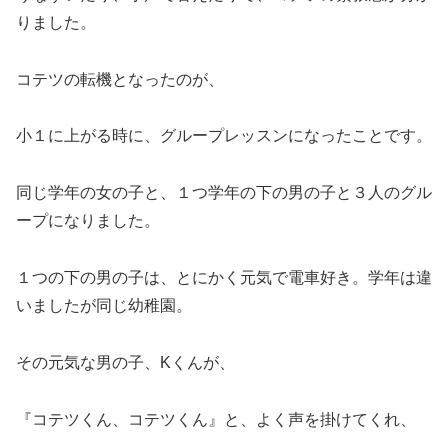
りました。
コテツの転機となったのが、
小１に上がる時に、グループレッスンになったことです。
同じ学年の女の子と、１つ学年の下の男の子と３人のグル
ープになりました。
１つの下の男の子は、とにかく元気で電車好き。学年は違
いましたが同じ幼稚園。
その元気な男の子、Kくんが、
『コテツくん、コテツくん』と、よく声を掛けてくれ、