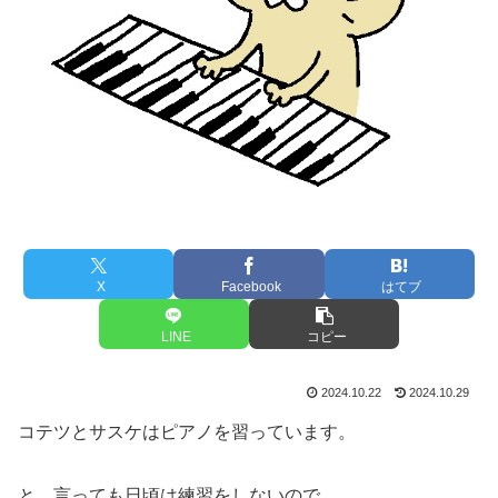
X
Facebook
はてブ
LINE
コピー
2024.10.22
2024.10.29
コテツとサスケはピアノを習っています。
と、言っても日頃は練習をしないので、