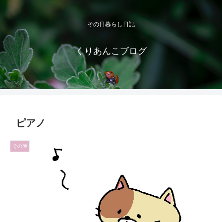
その日暮らし日記
くりあんこブログ
ピアノ
その他