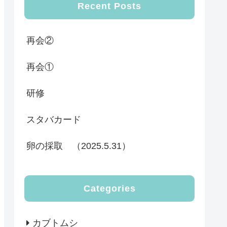
Recent Posts
再会②
再会①
研修
スタバカード
卵の採取 （2025.5.31）
Categories
カブトムシ