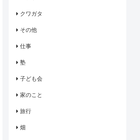
クワガタ
その他
仕事
塾
子ども会
家のこと
旅行
畑