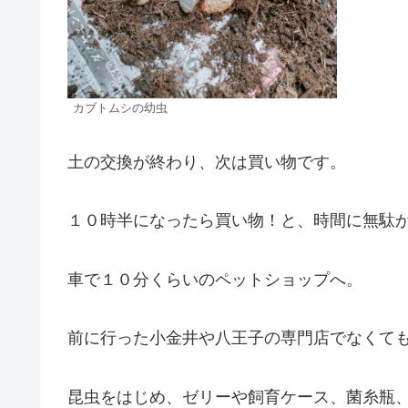
カブトムシの幼虫
土の交換が終わり、次は買い物です。
１０時半になったら買い物！と、時間に無駄
車で１０分くらいのペットショップへ。
前に行った小金井や八王子の専門店でなくて
昆虫をはじめ、ゼリーや飼育ケース、菌糸瓶