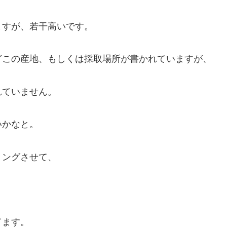
ますが、若干高いです。
どこの産地、もしくは採取場所が書かれていますが、
れていません。
いかなと。
リングさせて、
てます。