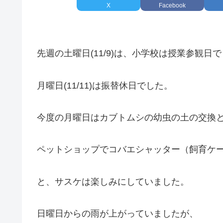
X
Facebook
先週の土曜日(11/9)は、小学校は授業参観日
月曜日(11/11)は振替休日でした。
今度の月曜日はカブトムシの幼虫の土の交換
ペットショップでコバエシャッター（飼育ケ
と、サスケは楽しみにしていました。
日曜日からの雨が上がっていましたが、