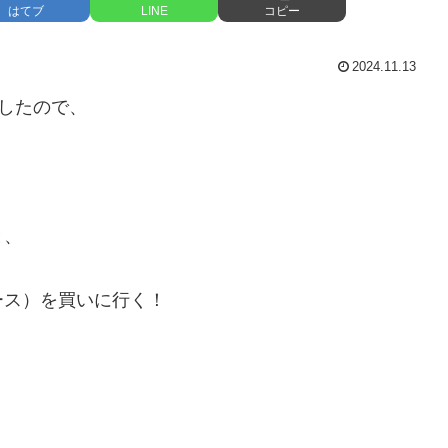
はてブ
LINE
コピー
2024.11.13
でしたので、
と、
ース）を買いに行く！