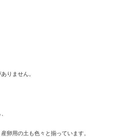
がありません。
も、
、産卵用の土も色々と揃っています。