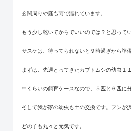
玄関周りや庭も雨で濡れています。
もう少し乾いてからでいいのでは？と思って
サスケは、待ってられないと９時過ぎから準
まずは、先週とってきたカブトムシの幼虫１
中くらいの飼育ケースなので、５匹と６匹に
そして我が家の幼虫も土の交換です。フンが
どの子も丸々と元気です。