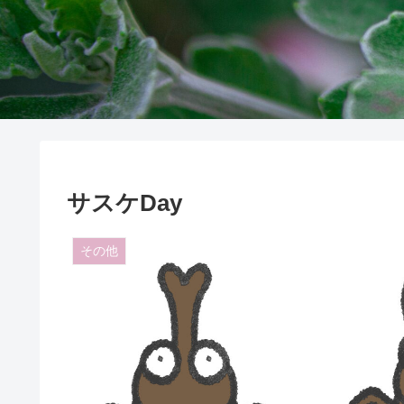
サスケDay
その他